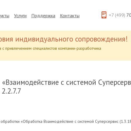
+7 (499)
70
укты
Услуги
Поддержка
Контакты
овия индивидуального сопровождения!
 с привлечением специалистов компании-разработчика
 «Взаимодействие с системой Суперсерви
2.2.7.7
обработки «Обработка Взаимодействие с системой Суперсервис (1.3.184