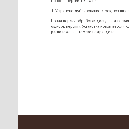
Новое в версии 1.3.184.4:
Устранено дублирование строк, возника
Новая версия обработки доступна для ска
ошибок версий». Установка новой версии ко
расположена в том же подразделе.