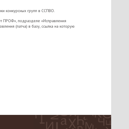
вки конкурсных групп в ССПВО.
тет ПРОФ», подразделе «Исправления
вления (патча) в базу, ссылка на которую