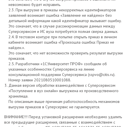
невозможно будет исправить.
2.3. При выгрузке в приказы некорректных идентификаторов
заявлений возникает ошибка «Заявление не найдено» без
детальной информации какой идентификатор вызывает ошибку.
Это означает, что в случае рассинхронизации данных между
Суперсервисом и ИС вуза потребуется полная сверка данных.
2.4. В тестовом контуре при попытке открыть приказ в личном
кабинете возникает ошибка «Произошла ошибка: Приказ не
найден.».
Это означает, что нет возможности проверить результат выгрузки
приказов.
2.5. Разработчики «1С:Университет ПРОФ» сообщили об
указанных особенностях Суперсервиса на линию
консультационной поддержки Суперсервиса (sspvo@citis.ru).
Номер заявки 2021080510001088.
Данная версия обработки взаимодействия с Суперсервисом
«Поступление в вуз онлайн» выгружена из производственного
хранилища.
По описанным выше причинам работоспособность механизмов
выгрузки приказов в Суперсервис не гарантируется.
ВНИМАНИЕ!!! Перед установкой расширения необходимо удалить
все предыдущие расширения, связанные с взаимодействием с