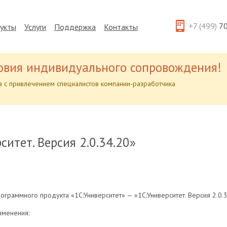
+7 (499)
70
укты
Услуги
Поддержка
Контакты
овия индивидуального сопровождения!
 с привлечением специалистов компании-разработчика
ситет. Версия 2.0.34.20»
граммного продукта «1С:Университет» — «1С:Университет. Версия 2.0.3
зменения: