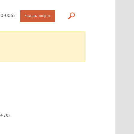
0-0065
Задать вопрос
4.20».