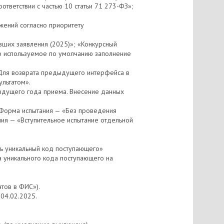
ответствии с частью 10 статьи 71 273-ФЗ»;
жений согласно приоритету
ших заявления (2025)»; «Конкурсный
но используемое по умолчанию заполнение
 Для возврата предыдущего интерфейса в
льтатом».
ыдущего года приема. Внесение данных
«Форма испытания — «Без проведения
ия — «Вступительное испытание отдельной
ь уникальный код поступающего»
уникального кода поступающего на
тов в ФИС»).
04.02.2025.