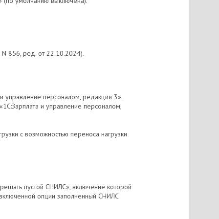
 (по умолчанию выключена).
 856, ред. от 22.10.2024).
и управление персоналом, редакция 3».
«1С:Зарплата и управление персоналом,
рузки с возможностью переноса нагрузки
решать пустой СНИЛС», включение которой
и включенной опции заполненный СНИЛС