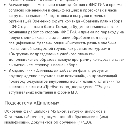
Актуализирован механизм взаимодействия с ФИС ГИА и приема
согласно изменениям в спецификациях и протоколах в части
загрузки направлений подготовки и выгрузки целевых
организаций. Временно скрыта команда «Сравнить план набора
в ФИС с данными в базе». Команда будет возвращена после
окончания работ со стороны ФИС ГИА и приема по переходу на
новую спецификацию и адаптации обработки под новую
спецификацию. Удалены опции «Выгружать разные учебные
планы одной конкурсной группы как разные конкурсы» и
«Выгружать подразделение учебного плана как
дополнительную образовательную программу конкурса» в связи
с изменением структуры плана набора.
В справочник «Олимпиады» добавлен флаг «Требуется
подтверждение вступительных испытаний», контролирующий
проверку результатов внутренних вступительных испытаний по
аналогии с флагом «Требуется подтверждение ЕГЭ» для
вступительных испытаний в форме ЕГЭ.
Подсистема «Дипломы»
Обновлен файл шаблона MS Excel выгрузки дипломов в
Федеральный реестр документов об образовании и (или)
квалификации, документов об обучении (ФРДО).