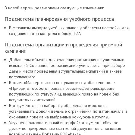
В новой версии реализованы следующие изменения:
Подсистема планирования учебного процесса
В механизм импорта учебных планов добавлены настройки для
создания видов контроля в блоке ГИА.
Подсистема организации и проведения приемной
кампании
Добавлены объекты для хранения расписания вступительных
испытаний. Составленное расписание учитывается при выборе
даты и места проведения вступительных испытаний в анкете
поступающего.
В отчет «Мастер списков поступающих» добавлено поле
«Приоритет особого права», позволяющее ранжировать
поступающих по статусу лиц, имеющих право на прием без
вступительных испытаний.
В документ «План набора» добавлена возможность
устанавливать дополнительные ограничения по датам начала и
окончания приема на выбранные конкурсные группы.
Улучшен пользовательский интерфейс документа «Личное
дело» по прикреплению скан-копий документов с помощью
новой команды «Добавить PDF-файл».