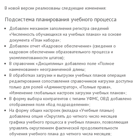
В новой версии реализованы следующие изменения:
Подсистема планирования учебного процесса
Добавлен механизм заполнения регистра сведений
«Численность обучающихся на учебных планах» на основе
документа «План набора»;
Добавлен отчет «Кадровое обеспечение» (сведения о
кадровом обеспечении образовательного процесса и
укомплектованности штатов);
В справочник «Дисциплины» добавлено поле «Полное
наименование» неограниченной длины;
В обработках загрузки и выгрузки учебных планов операция
редактирования сопоставления справочников нагрузки доступна
только для ролей «Администратор», «Полные права»,
«Изменение глобальных настроек загрузки учебных планов»;
В форму выбора контрагентов с типами УФМС, ОВД добавлено
отображения поля «Код подразделения»;
На форму общих настроек (вкладка «Учебные планы»)
добавлена опция «Округлять до четного число месяцев
графика учебного процесса в учебных планах», позволяющая
управлять округлением фактической продолжительности
обучения учебного плана до четного числа месяцев;