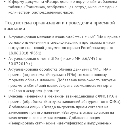
В форму документа «Распределение поручений» добавлена
таблица «Статистика», отображающая сотрудников кафедры с
количеством распределенных часов.
Подсистема организации и проведения приемной
кампании
Актуализирован механизм взаимодействия с ФИС ГИА и приема
согласно изменениям в спецификациях и протоколах в части
выгрузки скан-копий документов (приказ Рособрнадзора от
18.06.2018 №831);
Актуализирован отчет «ГЗГУ» (письмо МН-3.6/7493 от
30.07.2019 г.);
Актуализирована обработка обмена данными с ФИС ГИА и
приема (подсистема «Результаты ЕГЭ») согласно новому
формату обмена данными. Добавлена возможность загрузки
предмета «Китайский язык». Закрыта возможность импорта
файлов в «старом» формате;
Внесены изменения в механизм взаимодействия с ФИС ГИА и
приема (обработка «Выгрузка заявлений абитуриентов в ФИС»).
Добавлены опции «Всегда выгружать прием согласия на
зачисление при его наличии», «Выгружать отзыв согласия на
зачисление в составе заявления». Добавлена опция
«Генерировать статические идентификаторы выгружаемых