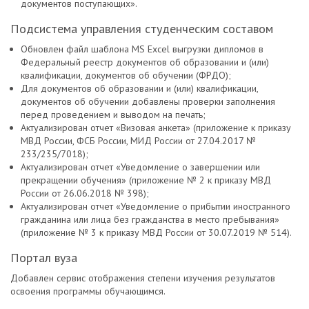
документов поступающих».
Подсистема управления студенческим составом
Обновлен файл шаблона MS Excel выгрузки дипломов в
Федеральный реестр документов об образовании и (или)
квалификации, документов об обучении (ФРДО);
Для документов об образовании и (или) квалификации,
документов об обучении добавлены проверки заполнения
перед проведением и выводом на печать;
Актуализирован отчет «Визовая анкета» (приложение к приказу
МВД России, ФСБ России, МИД России от 27.04.2017 №
233/235/7018);
Актуализирован отчет «Уведомление о завершении или
прекращении обучения» (приложение № 2 к приказу МВД
России от 26.06.2018 № 398);
Актуализирован отчет «Уведомление о прибытии иностранного
гражданина или лица без гражданства в место пребывания»
(приложение № 3 к приказу МВД России от 30.07.2019 № 514).
Портал вуза
Добавлен сервис отображения степени изучения результатов
освоения программы обучающимся.