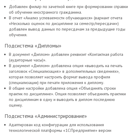
Добавлен фильтр по зачетной книге при формировании справки
об обучении иностранного гражданина.
В отчет «Анализ успеваемости обучающихся» (вариант отчета
«Несколько оценок по дисциплине за семестр/пересдачи»)
добавлен вывод данных по пересдачам за предыдущие годы
обучения.
Подсистема «Дипломы»
В документ «Диплом» добавлен реквизит «Контактная работа
(аудиторные часы)».
В документ «Диплом» добавлена опция «выводить на печать
заголовок «Специализация:» в дополнительных сведениях»,
которая позволяет настроить формат вывода профиля
(специализации) при печати приложения к диплому.
В общие настройки добавлена опция «Объединять строки
практик по дисциплине». Опция позволяет объединять практики
по дисциплинам в одну и выводить в диплом последнюю
оценку.
Подсистема «Администрирование»
Адаптирован код конфигурации для использования
технологической платформы «1С:Предприятие» версии