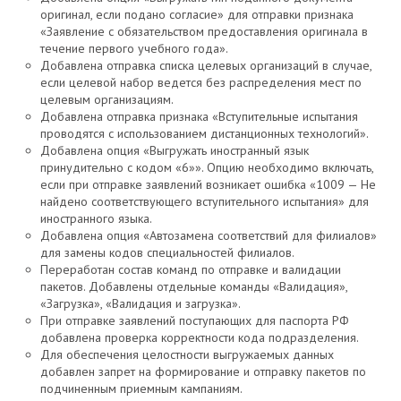
оригинал, если подано согласие» для отправки признака
«Заявление с обязательством предоставления оригинала в
течение первого учебного года».
Добавлена отправка списка целевых организаций в случае,
если целевой набор ведется без распределения мест по
целевым организациям.
Добавлена отправка признака «Вступительные испытания
проводятся с использованием дистанционных технологий».
Добавлена опция «Выгружать иностранный язык
принудительно с кодом «6»». Опцию необходимо включать,
если при отправке заявлений возникает ошибка «1009 — Не
найдено соответствующего вступительного испытания» для
иностранного языка.
Добавлена опция «Автозамена соответствий для филиалов»
для замены кодов специальностей филиалов.
Переработан состав команд по отправке и валидации
пакетов. Добавлены отдельные команды «Валидация»,
«Загрузка», «Валидация и загрузка».
При отправке заявлений поступающих для паспорта РФ
добавлена проверка корректности кода подразделения.
Для обеспечения целостности выгружаемых данных
добавлен запрет на формирование и отправку пакетов по
подчиненным приемным кампаниям.