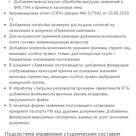
Добавлен вывод версии обработки выгрузки заявлений в
ФИС ГИА и приема в заголовок окна.
Актуализирован отчет «ГЗГУ» (письмо МН-5/7942 от 10.08.2020
г.).
Добавлена настройка проверки дат подачи согласий на
зачисление в документ «Приемная кампания».
Для ведомостей приемной кампании добавлена возможность
учета состава экзаменационных вопросов.
Добавлен контроль возможности указания признака «прием лиц,
имеющих особое право» только для конкурсных групп с
бюджетным основанием поступления.
В документ «Заявление поступающего» добавлена фильтрация
отображаемых категорий приема на основании значения
признака «прием лиц, имеющих особое право» выбранной
конкурсной группы.
В обработку «Загрузка результатов проверки свидетельств ЕГЭ»
добавлена возможность вручную указать кодировку
загружаемого файла.
В печатной форме заявления поступающего установлен
приоритет паспорта РФ над другими документами. Добавлена
фильтрация выводимых паспортных данных по дате окончания
документа.
Подсистема управления студенческим составом