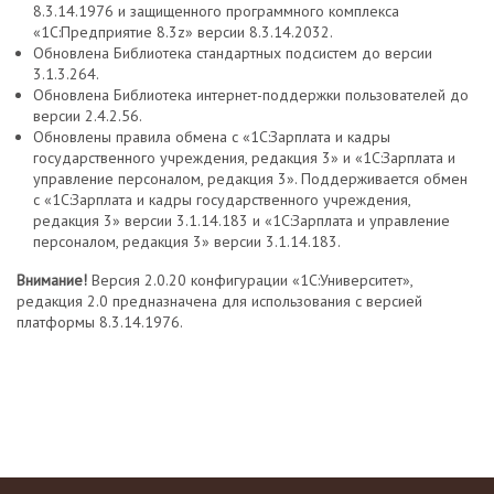
8.3.14.1976 и защищенного программного комплекса
«1С:Предприятие 8.3z» версии 8.3.14.2032.
Обновлена Библиотека стандартных подсистем до версии
3.1.3.264.
Обновлена Библиотека интернет-поддержки пользователей до
версии 2.4.2.56.
Обновлены правила обмена с «1С:Зарплата и кадры
государственного учреждения, редакция 3» и «1С:Зарплата и
управление персоналом, редакция 3». Поддерживается обмен
с «1С:Зарплата и кадры государственного учреждения,
редакция 3» версии 3.1.14.183 и «1С:Зарплата и управление
персоналом, редакция 3» версии 3.1.14.183.
Внимание!
Версия 2.0.20 конфигурации «1С:Университет»,
редакция 2.0 предназначена для использования с версией
платформы 8.3.14.1976.