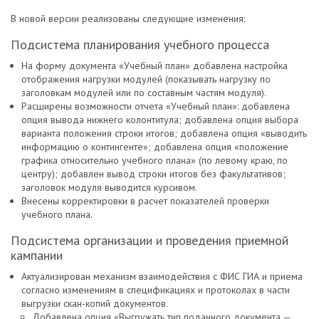
В новой версии реализованы следующие изменения:
Подсистема планирования учебного процесса
На форму документа «Учебный план» добавлена настройка
отображения нагрузки модулей (показывать нагрузку по
заголовкам модулей или по составным частям модуля).
Расширены возможности отчета «Учебный план»: добавлена
опция вывода нижнего колонтитула; добавлена опция выбора
варианта положения строки итогов; добавлена опция «выводить
информацию о контингенте»; добавлена опция «положение
графика относительно учебного плана» (по левому краю, по
центру); добавлен вывод строки итогов без факультативов;
заголовок модуля выводится курсивом.
Внесены корректировки в расчет показателей проверки
учебного плана.
Подсистема организации и проведения приемной
кампании
Актуализирован механизм взаимодействия с ФИС ГИА и приема
согласно изменениям в спецификациях и протоколах в части
выгрузки скан-копий документов.
Добавлена опция «Выгружать тип поданного документа —