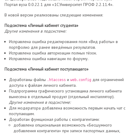
Портал вуза 0.0.22.1 для «1С:Университет ПРОФ 2.2.11.4».
В новой версии реализованы следующие изменения:
Подсистема «Личный кабинет студента»
Другие изменения в подсистеме:
Исправлена ошибка редактирования поля «Вид работы» в
портфолио для ранее введённых результатов.
Исправлена ошибка авторизации полных тёзок.
Исправлена ошибка навигации по форуму.
Подсистема «Личный кабинет поступающего»
Доработаны файлы
и
для ограничений
.htaccess
web.config
доступа к файлам личного кабинета.
Подпрограмма графического установщика личного кабинета
вынесена в отдельный продукт (отдельный инсталлятор).
Другие изменения в подсистеме:
Для модератора добавлена возможность первым начать чат с
поступающим.
Доработан функционал работы с контрагентами:
добавлена опциональная возможность «Бесшумного
добавления контрагента» при записи паспортных данных,