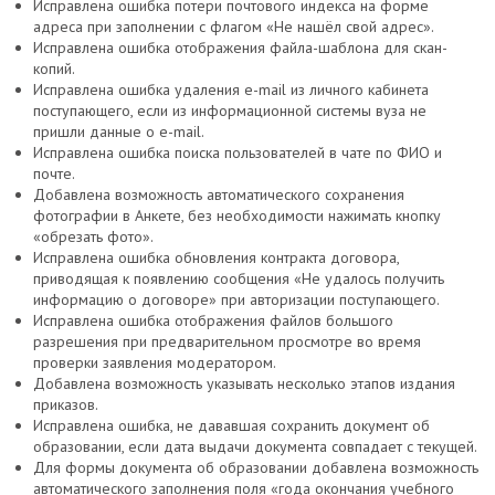
Исправлена ошибка потери почтового индекса на форме
адреса при заполнении с флагом «Не нашёл свой адрес».
Исправлена ошибка отображения файла-шаблона для скан-
копий.
Исправлена ошибка удаления e-mail из личного кабинета
поступающего, если из информационной системы вуза не
пришли данные о e-mail.
Исправлена ошибка поиска пользователей в чате по ФИО и
почте.
Добавлена возможность автоматического сохранения
фотографии в Анкете, без необходимости нажимать кнопку
«обрезать фото».
Исправлена ошибка обновления контракта договора,
приводящая к появлению сообщения «Не удалось получить
информацию о договоре» при авторизации поступающего.
Исправлена ошибка отображения файлов большого
разрешения при предварительном просмотре во время
проверки заявления модератором.
Добавлена возможность указывать несколько этапов издания
приказов.
Исправлена ошибка, не дававшая сохранить документ об
образовании, если дата выдачи документа совпадает с текущей.
Для формы документа об образовании добавлена возможность
автоматического заполнения поля «года окончания учебного