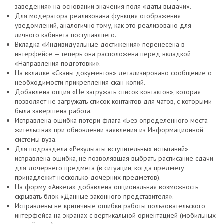
заведения» на основании значения поля «даты выдачи».
Для модератора реализована функция отображения
уведомлений, аналогично тому, как это реализовано для
личного кабинета поступающего.
Вкладка «Индивидуальные достижения» перенесена в
интерфейсе — теперь она расположена перед вкладкой
«Направления подготовки».
На вкладке «Сканы документов» детализировано сообщение о
необходимости прикрепления скан-копий.
Добавлена опция «Не загружать список контактов», которая
позволяет не загружать список контактов для чатов, с которыми
была завершена работа.
Исправлена ошибка потери флага «Без определённого места
жительства» при обновлении заявления из Информационной
системы вуза.
Для подраздела «Результаты вступительных испытаний»
исправлена ошибка, не позволявшая выбрать расписание сдачи
для дочернего предмета (в ситуации, когда предмету
принадлежит несколько дочерних предметов).
На форму «Анкета» добавлена опциональная возможность
скрывать блок «Данные законного представителя».
Исправлены не критичные ошибки работы пользовательского
интерфейса на экранах с вертикальной ориентацией (мобильных