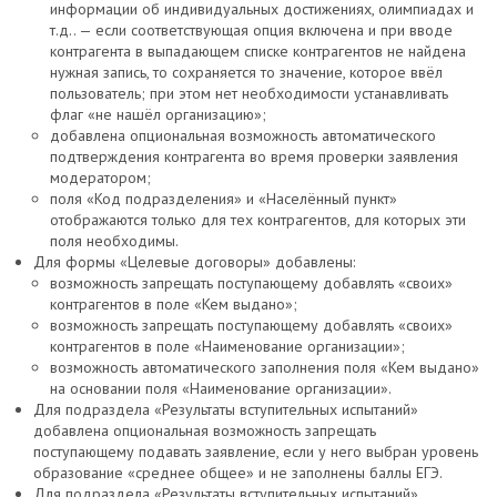
информации об индивидуальных достижениях, олимпиадах и
т.д.. — если соответствующая опция включена и при вводе
контрагента в выпадающем списке контрагентов не найдена
нужная запись, то сохраняется то значение, которое ввёл
пользователь; при этом нет необходимости устанавливать
флаг «не нашёл организацию»;
добавлена опциональная возможность автоматического
подтверждения контрагента во время проверки заявления
модератором;
поля «Код подразделения» и «Населённый пункт»
отображаются только для тех контрагентов, для которых эти
поля необходимы.
Для формы «Целевые договоры» добавлены:
возможность запрещать поступающему добавлять «своих»
контрагентов в поле «Кем выдано»;
возможность запрещать поступающему добавлять «своих»
контрагентов в поле «Наименование организации»;
возможность автоматического заполнения поля «Кем выдано»
на основании поля «Наименование организации».
Для подраздела «Результаты вступительных испытаний»
добавлена опциональная возможность запрещать
поступающему подавать заявление, если у него выбран уровень
образование «среднее общее» и не заполнены баллы ЕГЭ.
Для подраздела «Результаты вступительных испытаний»