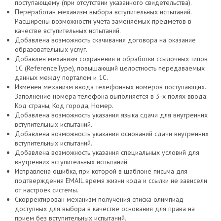
поступающему (при отсутствии указанного свидетельства).
Переработан механизм выбора вступительных испытаний.
Расширены возможности учета заменяемых предметов в
качестве вступительных испытаний.
Добавлена возможность скачивания договора на оказание
образовательных услуг.
Добавлен механизм сохранения и обработки ссылочных типов
1С (ReferenceType), повышающий целостность передаваемых
данных между порталом и 1С.
Изменен механизм ввода телефонных номеров поступающих.
Заполнение номера телефона выполняется в 3-х полях ввода:
Код страны, Код города, Номер.
Добавлена возможность указания языка сдачи для внутренних
вступительных испытаний.
Добавлена возможность указания оснований сдачи внутренних
вступительных испытаний.
Добавлена возможность указания специальных условий для
внутренних вступительных испытаний.
Исправлена ошибка, при которой в шаблоне письма для
подтверждения EMAIL время жизни кода и ссылки не зависели
от настроек системы.
Скорректирован механизм получения списка олимпиад
доступных для выбора в качестве основания для права на
прием без вступительных испытаний.