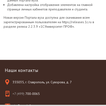
данных портала вуза.
Добавлена настройка отображения элементов на главной
странице личных кабинетов преподавателя и студента.
Новая версия Портала вуза доступна для скачивания всем
зарегистрированным пользователям на https://releases.1c.ru в
разделе релиза 2.2.3.9 «1С:Университет ПРОФ».
Наши контакты
355035, г. Ставрополь, ул. Суворова, д. 7
+7 (499)
700-0065