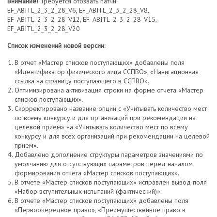
Внимание!
Требуется отозвать патчи:
EF_ABITL_2_3_2_28_V6, EF_ABITL_2_3_2_28_V8,
EF_ABITL_2_3_2_28_V12, EF_ABITL_2_3_2_28_V15,
EF_ABITL_2_3_2_28_V20
Список изменений новой версии:
В отчет «Мастер списков поступающих» добавлены поля
«Идентификатор физического лица ССПВО», «Навигационная
ссылка на страницу поступающего в ССПВО».
Оптимизирована активизация строки на форме отчета «Мастер
списков поступающих».
Скорректировано название опции с «Учитывать количество мест
по всему конкурсу и для организаций при рекомендации на
целевой прием» на «Учитывать количество мест по всему
конкурсу и для всех организаций при рекомендации на целевой
прием».
Добавлено дополнение структуры параметров значениями по
умолчанию для отсутствующих параметров перед началом
формирования отчета «Мастер списков поступающих».
В отчете «Мастер списков поступающих» исправлен вывод поля
«Набор вступительных испытаний (фактический)».
В отчете «Мастер списков поступающих» добавлены поля
«Первоочередное право», «Преимущественное право в