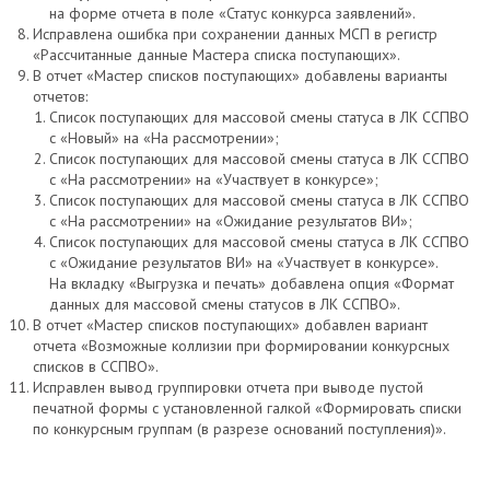
на форме отчета в поле «Статус конкурса заявлений».
Исправлена ошибка при сохранении данных МСП в регистр
«Рассчитанные данные Мастера списка поступающих».
В отчет «Мастер списков поступающих» добавлены варианты
отчетов:
Список поступающих для массовой смены статуса в ЛК ССПВО
с «Новый» на «На рассмотрении»;
Список поступающих для массовой смены статуса в ЛК ССПВО
с «На рассмотрении» на «Участвует в конкурсе»;
Список поступающих для массовой смены статуса в ЛК ССПВО
с «На рассмотрении» на «Ожидание результатов ВИ»;
Список поступающих для массовой смены статуса в ЛК ССПВО
с «Ожидание результатов ВИ» на «Участвует в конкурсе».
На вкладку «Выгрузка и печать» добавлена опция «Формат
данных для массовой смены статусов в ЛК ССПВО».
В отчет «Мастер списков поступающих» добавлен вариант
отчета «Возможные коллизии при формировании конкурсных
списков в ССПВО».
Исправлен вывод группировки отчета при выводе пустой
печатной формы с установленной галкой «Формировать списки
по конкурсным группам (в разрезе оснований поступления)».