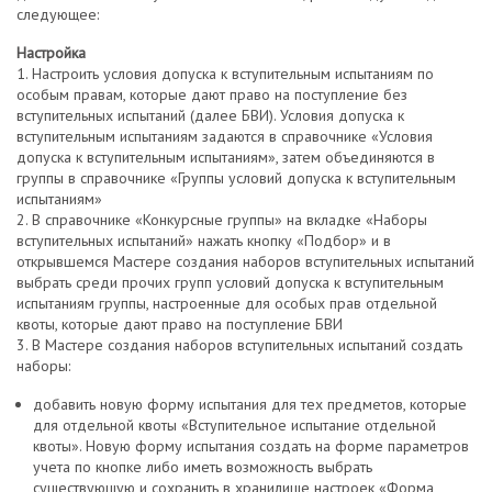
следующее:
Настройка
1. Настроить условия допуска к вступительным испытаниям по
особым правам, которые дают право на поступление без
вступительных испытаний (далее БВИ). Условия допуска к
вступительным испытаниям задаются в справочнике «Условия
допуска к вступительным испытаниям», затем объединяются в
группы в справочнике «Группы условий допуска к вступительным
испытаниям»
2. В справочнике «Конкурсные группы» на вкладке «Наборы
вступительных испытаний» нажать кнопку «Подбор» и в
открывшемся Мастере создания наборов вступительных испытаний
выбрать среди прочих групп условий допуска к вступительным
испытаниям группы, настроенные для особых прав отдельной
квоты, которые дают право на поступление БВИ
3. В Мастере создания наборов вступительных испытаний создать
наборы:
добавить новую форму испытания для тех предметов, которые
для отдельной квоты «Вступительное испытание отдельной
квоты». Новую форму испытания создать на форме параметров
учета по кнопке либо иметь возможность выбрать
существующую и сохранить в хранилище настроек «Форма