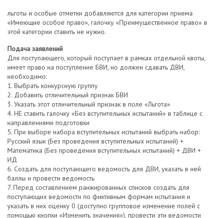
льготы и особые отметки добавляются для категории приема
«Имеющие особое право», галочку «Преимущественное право» в
этой категории ставить не нужно.
Подача заявлений
Для поступающего, который поступает в рамках отдельной квоты,
имеет право на поступление БВИ, но должен сдавать ДВИ,
необходимо:
1. Выбрать конкурсную группу
2. Добавить отличительный признак БВИ
3. Указать этот отличительный признак в поле «Льгота»
4. НЕ ставить галочку «Без вступительных испытаний» в таблице с
направлениями подготовки
5. При выборе набора вступительных испытаний выбрать набор:
Русский язык (Без проведения вступительных испытаний) +
Математика (Без проведения вступительных испытаний) + ДВИ +
ИД
6. Создать для поступающего ведомость для ДВИ, указать в ней
баллы и провести ведомость
7. Перед составлением ранжированных списков создать для
поступающих ведомости по фиктивным формам испытания и
указать в них оценку 0 (доступно групповое изменение полей с
помощью кнопки «Изменить значения»), провести эти ведомости