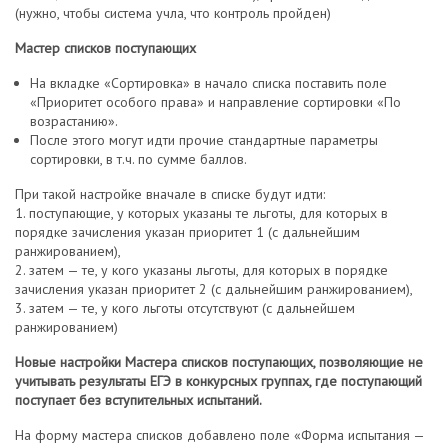
(нужно, чтобы система учла, что контроль пройден)
Мастер списков поступающих
На вкладке «Сортировка» в начало списка поставить поле
«Приоритет особого права» и направление сортировки «По
возрастанию».
После этого могут идти прочие стандартные параметры
сортировки, в т.ч. по сумме баллов.
При такой настройке вначале в списке будут идти:
1. поступающие, у которых указаны те льготы, для которых в
порядке зачисления указан приоритет 1 (с дальнейшим
ранжированием),
2. затем — те, у кого указаны льготы, для которых в порядке
зачисления указан приоритет 2 (с дальнейшим ранжированием),
3. затем — те, у кого льготы отсутствуют (с дальнейшем
ранжированием)
Новые настройки Мастера списков поступающих, позволяющие не
учитывать результаты ЕГЭ в конкурсных группах, где поступающий
поступает без вступительных испытаний.
На форму мастера списков добавлено поле «Форма испытания —