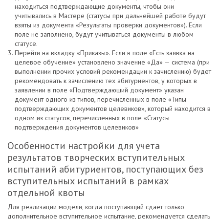
находиться подтверждающие документы, чтобы они
учитывались в Мастере (статусы при дальнейшей работе будут
взяты из документа «Результаты проверки документов»). Если
поле не заполнено, будут учитываться документы в любом
статусе.
Перейти на вкладку «Приказы». Если в поле «Есть заявка на
целевое обучение» установлено значение «Да» — система (при
выполнении прочих условий рекомендации к зачислению) будет
рекомендовать к зачислению тех абитуриентов, у которых в
заявлении в поле «Подтверждающий документ» указан
документ одного из типов, перечисленных в поле «Типы
подтверждающих документов целевиков», который находится в
одном из статусов, перечисленных в поле «Статусы
подтверждения документов целевиков»
Особенности настройки для учета
результатов творческих вступительных
испытаний абитуриентов, поступающих без
вступительных испытаний в рамках
отдельной квоты
Для реализации модели, когда поступающий сдает только
дополнительное вступительное испытание, рекомендуется сделать