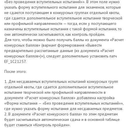
«Без проведения вступительных испытаний»». В этом поле нужно
указать форму вступительного испытания для экзаменов, которые
не сдаются поступающим в конкурсных группах отдельной квоты,
где сдается дополнительное вступительное испытание творческой
или профильной направленности — тогда, если у поступающего
назначены вступительные испытания с такой формой испытания, то
они автоматически засчитываются, как контроль пройден.
Для того, чтобы можно было получать баллы из документа «Расчет
конкурсных баллов» (вариант формирования «Вывести
предварительно рассчитанные данные (из документа «Расчет
конкурсных баллов»)»), следует дополнительно установить патч
EF_1C21257.
После этого:
1. Для несдаваемых вступительных испытаний конкурсных групп
отдельной квоты, где сдается дополнительное вступительное
испытание творческой или профильной направленности в
документе «Расчет конкурсных баллов» добавлена настройка
«Форма испытания — «Без проведения вступительных испытаний»»,
где нужно указать форму испытания для несдаваемых предметов.
2. В документе «Расчет конкурсного балла» по этим предметам
будет засчитываться автоматическая сдача и в основной таблице
будет ставиться «Контроль пройден».