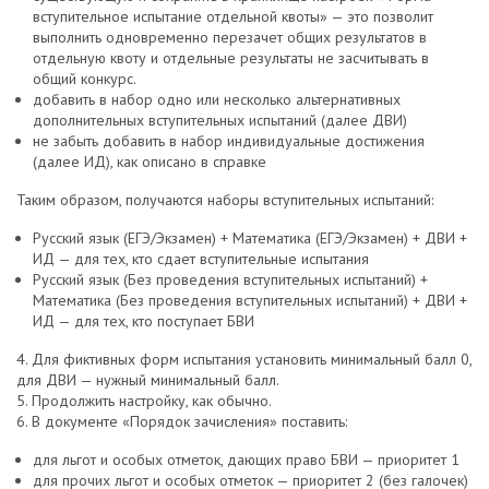
вступительное испытание отдельной квоты» — это позволит
выполнить одновременно перезачет общих результатов в
отдельную квоту и отдельные результаты не засчитывать в
общий конкурс.
добавить в набор одно или несколько альтернативных
дополнительных вступительных испытаний (далее ДВИ)
не забыть добавить в набор индивидуальные достижения
(далее ИД), как описано в справке
Таким образом, получаются наборы вступительных испытаний:
Русский язык (ЕГЭ/Экзамен) + Математика (ЕГЭ/Экзамен) + ДВИ +
ИД — для тех, кто сдает вступительные испытания
Русский язык (Без проведения вступительных испытаний) +
Математика (Без проведения вступительных испытаний) + ДВИ +
ИД — для тех, кто поступает БВИ
4. Для фиктивных форм испытания установить минимальный балл 0,
для ДВИ — нужный минимальный балл.
5. Продолжить настройку, как обычно.
6. В документе «Порядок зачисления» поставить:
для льгот и особых отметок, дающих право БВИ — приоритет 1
для прочих льгот и особых отметок — приоритет 2 (без галочек)