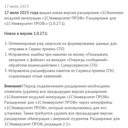
17 июля 2025
17 июля 2025 года
вышла новая версия расширения «1С:Комплект
модулей интеграции «1С:Университет ПРОФ». Расширение для
«1С:Университет ПРОФ.» (1.0.27.1).
Новое в версии 1.0.27.1:
Оптимизирован ряд запросов на формирование данных для
отправки в Сервис приема СПО.
Исправлена ошибка при нажатии на кнопку «Показывать
сведения о файлах» на вкладке «Очередь сообщений»
обработки взаимодействия с Суперсервисом СПО.
Исправлена расшифровка пакетов из Сервиса приема СПО,
содержащих отзыв заявлений.
Внимание!
Перед подключением расширения необходимо
отключить (удалить) все предыдущие версии расширения
«1С:Комплект модулей интеграции «1С:Университет ПРОФ».
Расширение для «1С:Университет ПРОФ» через интерфейсы
«1С:Университет ПРОФ», которые использовались для его
установки. Также требуется удалить все предыдущие версии
расширения «Интеграция с витриной студентов. Расширение для
1С:Университет ПРОФ, редакция 2.2».