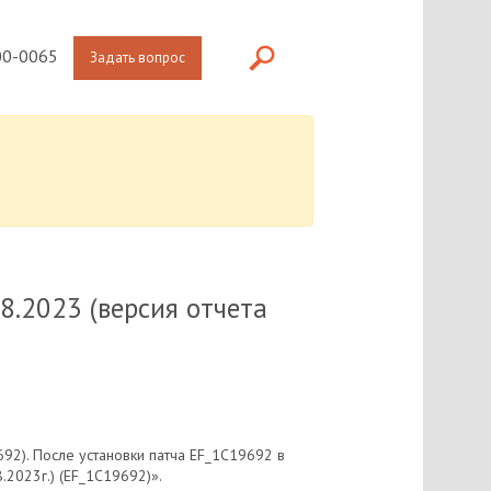
0-0065
Задать вопрос
8.2023 (версия отчета
92). После установки патча EF_1C19692 в
.2023г.) (EF_1C19692)».