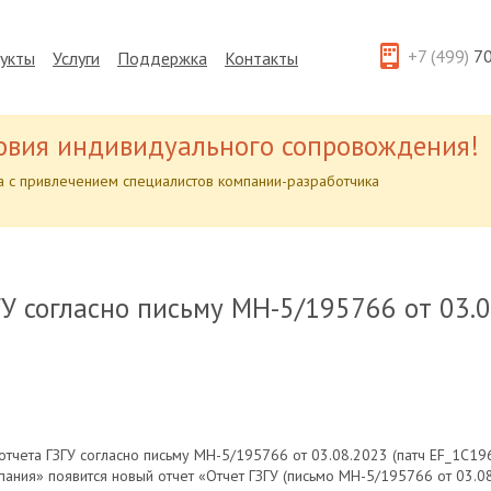
+7 (499)
70
укты
Услуги
Поддержка
Контакты
овия индивидуального сопровождения!
 с привлечением специалистов компании-разработчика
ГУ согласно письму МН-5/195766 от 03.0
тчета ГЗГУ согласно письму МН-5/195766 от 03.08.2023 (патч EF_1C196
ания» появится новый отчет «Отчет ГЗГУ (письмо МН-5/195766 от 03.08