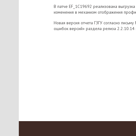
В патче EF_1C19692 реализована выгрузка 
изменения в механизм отображения профи
Новая версия отчета ГЗГУ согласно письму
ошибок версий» раздела релиза 2.2.10.14 