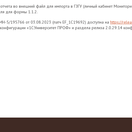
отчета во внешний файл для импорта в ГЗГУ (личный кабинет Монитори
ля для формы 1.1.2.
 МН-5/195766 от 03.08.2023 (патч EF_1C19692) доступна на
https://relea
конфигурации «1С:Университет ПРОФ» и раздела релиза 2.0.29.14 конф