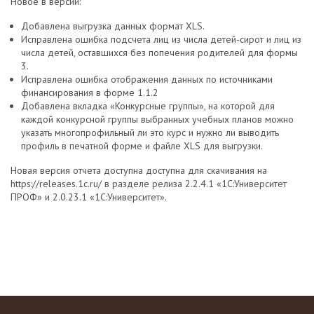
Новое в версии:
Добавлена выгрузка данных формат XLS.
Исправлена ошибка подсчета лиц из числа детей-сирот и лиц из
числа детей, оставшихся без попечения родителей для формы
3.
Исправлена ошибка отображения данных по источниками
финансирования в форме 1.1.2
Добавлена вкладка «Конкурсные группы», на которой для
каждой конкурсной группы выбранных учебных планов можно
указать многопрофильный ли это курс и нужно ли выводить
профиль в печатной форме и файле XLS для выгрузки.
Новая версия отчета доступна доступна для скачивания на
https://releases.1c.ru/ в разделе релиза 2.2.4.1 «1С:Университет
ПРОФ» и 2.0.23.1 «1С:Университет».