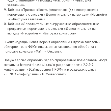
«Дополнительно» на вкладку «Настройки -> «Выгрузка
заявлений».
Таблица «Признак «Нострифицирован» (для иностранцев)»
перемещена с вкладки «Дополнительно» на вкладку «Настройки
-> «Выгрузка заявлений».
Таблица «Дополнительные выгружаемые образовательные
программы» перемещена с вкладки «Дополнительно» на
вкладку «Настройки -> «Выгрузка конкурсов».
В конфигурации новая версия обработки «Выгрузка заявлений
абитуриентов в ФИС» открывается как внешняя обработка с
помощью команды «Файл – Открыть».
Новую версию обработки зарегистрированные пользователи могут
скачать на https://releases.1c.ru/ в разделах релиза 2.2.9.9
конфигурации «1С:Университет ПРОФ» и в разделах релиза
2.0.28.9 конфигурации «1С:Университет».