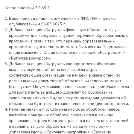
Новое в версии 2.0.69.2:
Выполнена адаптация к изменениям в ФИС ГИА и приема,
опубликованным 06.03.2023 г.
Добавлена опция «Выгружать фиктивную образовательную
программу для конкурсов с пустым перечнем образовательных
программ» в связи с тем, что перечень образовательных
программ конкурса теперь не может быть пустым. По умолчанию
опция выключена. Опция находится на вкладке «Настройки» ->
«Выгрузка конкурсов».
Добавлена опция «Выгружать «неопределенный» регион
выдачи документа об образовании, если адрес
соответствующей организации не найден» в связи с тем, что
регион выдачи документа об образовании теперь не может
быть пустым. По умолчанию опция выключена. Примечание: если
для контрагента, выдавшего документ об образовании,
заполнен юридический адрес, то регион выдачи документа об
образовании будет взят из заполненного юридического адреса.
Изменен механизм сохранения настроек обработки: теперь
настройки поведения обработки сохраняются в едином
хранилище настроек и распространяются на всех пользователей
и варианты запуска обработки. На вкладку «Настройки»
добавлены кнопки «Сохранить настройки» и «Загрузить