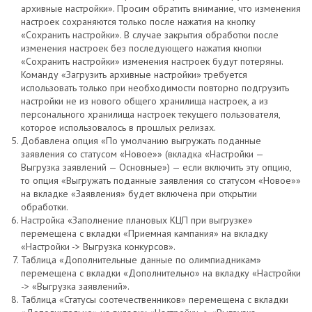
архивные настройки». Просим обратить внимание, что изменения
настроек сохраняются только после нажатия на кнопку
«Сохранить настройки». В случае закрытия обработки после
изменения настроек без последующего нажатия кнопки
«Сохранить настройки» изменения настроек будут потеряны.
Команду «Загрузить архивные настройки» требуется
использовать только при необходимости повторно подгрузить
настройки не из нового общего хранилища настроек, а из
персонального хранилища настроек текущего пользователя,
которое использовалось в прошлых релизах.
Добавлена опция «По умолчанию выгружать поданные
заявления со статусом «Новое»» (вкладка «Настройки —
Выгрузка заявлений — Основные») — если включить эту опцию,
то опция «Выгружать поданные заявления со статусом «Новое»»
на вкладке «Заявления» будет включена при открытии
обработки.
Настройка «Заполнение плановых КЦП при выгрузке»
перемещена с вкладки «Приемная кампания» на вкладку
«Настройки -> Выгрузка конкурсов».
Таблица «Дополнительные данные по олимпиадникам»
перемещена с вкладки «Дополнительно» на вкладку «Настройки
-> «Выгрузка заявлений».
Таблица «Статусы соотечественников» перемещена с вкладки