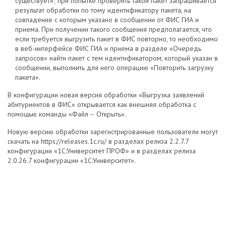
существует»; при попытке проверить такой пакет запрашивается
результат обработки по тому идентификатору пакета, на
совпадение с которым указано в сообщении от ФИС ГИА и
приема. При получении такого сообщения предполагается, что
если требуется выгрузить пакет в ФИС повторно, то необходимо
в веб-интерфейсе ФИС ГИА и приема в разделе «Очередь
запросов» найти пакет с тем идентификатором, который указан в
сообщении, выполнить для него операцию «Повторить загрузку
пакета».
В конфигурации новая версия обработки «Выгрузка заявлений
абитуриентов в ФИС» открывается как внешняя обработка с
помощью команды «Файл – Открыть».
Новую версию обработки зарегистрированные пользователи могут
скачать на https://releases.1c.ru/ в разделах релиза 2.2.7.7
конфигурации «1С:Университет ПРОФ» и в разделах релиза
2.0.26.7 конфигурации «1С:Университет».