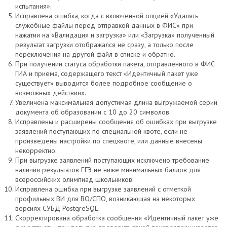
испытания».
Исправлена ошибка, когда с включенной опцией «Удалять
служебные файлы перед отправкой данных в ФИС» при
нажатии на «Валидация и загрузка» или «Загрузка» полученный
результат загрузки отображался не сразу, а только после
переключения на другой файл в списке и обратно.
При получении статуса обработки пакета, отправленного в ФИС
ГИА и приема, содержащего текст «Идентичный пакет уже
существует» выводится более подробное сообщение о
возможных действиях.
Увеличена максимальная допустимая длина выгружаемой серии
документа об образовании с 10 до 20 символов.
Исправлены и расширены сообщения об ошибках при выгрузке
заявлений поступающих по специальной квоте, если не
произведены настройки по спецквоте, или данные внесены
некорректно.
При выгрузке заявлений поступающих исключено требование
наличия результатов ЕГЭ не ниже минимальных баллов для
всероссийских олимпиад школьников.
Исправлена ошибка при выгрузке заявлений с отметкой
профильных ВИ для ВО/СПО, возникающая на некоторых
версиях СУБД PostgreSQL.
Скорректирована обработка сообщения «Идентичный пакет уже