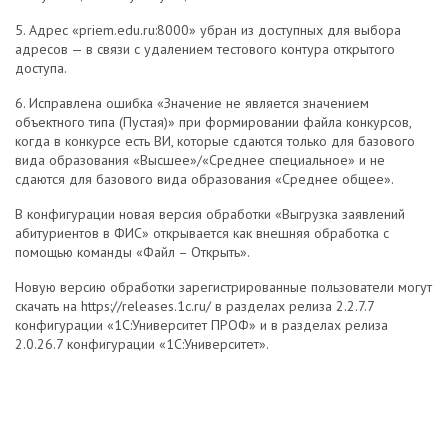
5. Адрес «priem.edu.ru:8000» убран из доступных для выбора
адресов — в связи с удалением тестового контура открытого
доступа.
6. Исправлена ошибка «Значение не является значением
объектного типа (Пустая)» при формировании файла конкурсов,
когда в конкурсе есть ВИ, которые сдаются только для базового
вида образования «Высшее»/«Среднее специальное» и не
сдаются для базового вида образования «Среднее общее».
В конфигурации новая версия обработки «Выгрузка заявлений
абитуриентов в ФИС» открывается как внешняя обработка с
помощью команды «Файл – Открыть».
Новую версию обработки зарегистрированные пользователи могут
скачать на https://releases.1c.ru/ в разделах релиза 2.2.7.7
конфигурации «1С:Университет ПРОФ» и в разделах релиза
2.0.26.7 конфигурации «1С:Университет».