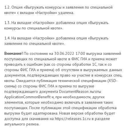
1.2. Опция «Выгружать конкурсы и заявления по специальной
квоте» с вкладки «Настройки» удалена.
1.3. На вкладке «Настройки» добавлена опция «Выгружать
конкурсы по специальной квоте».
1.4. На вкладке «Настройки» добавлена опция «Выгружать
заявления по специальной квоте».
Внимание!
По состоянию на 30.06.2022 17:00 выгрузка заявлений
поступающих по специальной квоте в ФИС ГИА и приема может
приводить к ошибкам (как со стороны обработки 1C, так и со
стороны ФИС ГИА и приема) об отсутствии в выгружаемых данных
документов, подтверждающих право на участие в конкурсах спец.
квоты. Ожидается публикация технической спецификации (XSD-
схемы) со стороны ФИС ГИА и приема по выгрузке
подтверждающего документа DocumentReason льготы
ApplicationCommonBenefit и, при необходимости, других
элементов, которые необходимо включать в заявления таких
поступающих. После публикации этой спецификации обработка
выгрузки будет адаптирована. Новая версия обработки будет
доступна для скачивания на https://releases.1c.ru в разделе
актуального релиза.