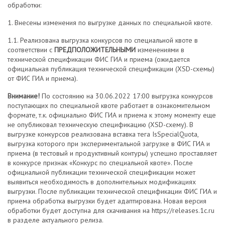
обработки:
1. Внесены изменения по выгрузке данных по специальной квоте.
1.1. Реализована выгрузка конкурсов по специальной квоте в
соответствии с
ПРЕДПОЛОЖИТЕЛЬНЫМИ
изменениями в
технической спецификации ФИС ГИА и приема (ожидается
официальная публикация технической спецификации (XSD-схемы)
от ФИС ГИА и приема).
Внимание!
По состоянию на 30.06.2022 17:00 выгрузка конкурсов
поступающих по специальной квоте работает в ознакомительном
формате, т.к. официально ФИС ГИА и приема к этому моменту еще
не опубликовал техническую спецификацию (XSD-схему). В
выгрузке конкурсов реализована вставка тега IsSpecialQuota,
выгрузка которого при экспериментальной загрузке в ФИС ГИА и
приема (в тестовый и продуктивный контуры) успешно проставляет
в конкурсе признак «Конкурс по специальной квоте». После
официальной публикации технической спецификации может
выявиться необходимость в дополнительных модификациях
выгрузки. После публикации технической спецификации ФИС ГИА и
приема обработка выгрузки будет адаптирована. Новая версия
обработки будет доступна для скачивания на https://releases.1c.ru
в разделе актуального релиза.