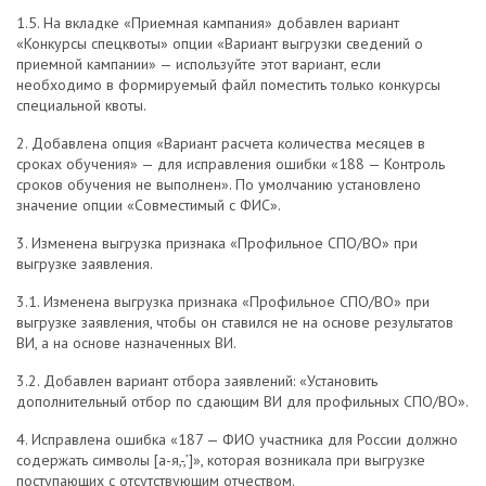
1.5. На вкладке «Приемная кампания» добавлен вариант
«Конкурсы спецквоты» опции «Вариант выгрузки сведений о
приемной кампании» — используйте этот вариант, если
необходимо в формируемый файл поместить только конкурсы
специальной квоты.
2. Добавлена опция «Вариант расчета количества месяцев в
сроках обучения» — для исправления ошибки «188 — Контроль
сроков обучения не выполнен». По умолчанию установлено
значение опции «Совместимый с ФИС».
3. Изменена выгрузка признака «Профильное СПО/ВО» при
выгрузке заявления.
3.1. Изменена выгрузка признака «Профильное СПО/ВО» при
выгрузке заявления, чтобы он ставился не на основе результатов
ВИ, а на основе назначенных ВИ.
3.2. Добавлен вариант отбора заявлений: «Установить
дополнительный отбор по сдающим ВИ для профильных СПО/ВО».
4. Исправлена ошибка «187 — ФИО участника для России должно
содержать символы [а-я,-,’]», которая возникала при выгрузке
поступающих с отсутствующим отчеством.