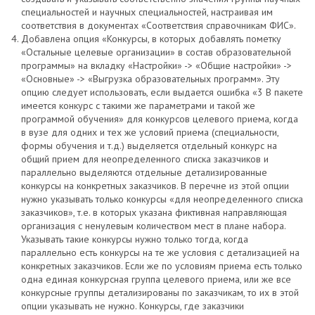
специальностей и научных специальностей, настраивая им
соответствия в документах «Соответствия справочникам ФИС».
Добавлена опция «Конкурсы, в которых добавлять пометку
«Остальные целевые организации» в состав образовательной
программы» на вкладку «Настройки» -> «Общие настройки» ->
«Основные» -> «Выгрузка образовательных программ». Эту
опцию следует использовать, если выдается ошибка «3 В пакете
имеется конкурс с такими же параметрами и такой же
программой обучения» для конкурсов целевого приема, когда
в вузе для одних и тех же условий приема (специальности,
формы обучения и т.д.) выделяется отдельный конкурс на
общий прием для неопределенного списка заказчиков и
параллельно выделяются отдельные детализированные
конкурсы на конкретных заказчиков. В перечне из этой опции
нужно указывать только конкурсы «для неопределенного списка
заказчиков», т.е. в которых указана фиктивная направляющая
организация с ненулевым количеством мест в плане набора.
Указывать такие конкурсы нужно только тогда, когда
параллельно есть конкурсы на те же условия с детализацией на
конкретных заказчиков. Если же по условиям приема есть только
одна единая конкурсная группа целевого приема, или же все
конкурсные группы детализированы по заказчикам, то их в этой
опции указывать не нужно. Конкурсы, где заказчики