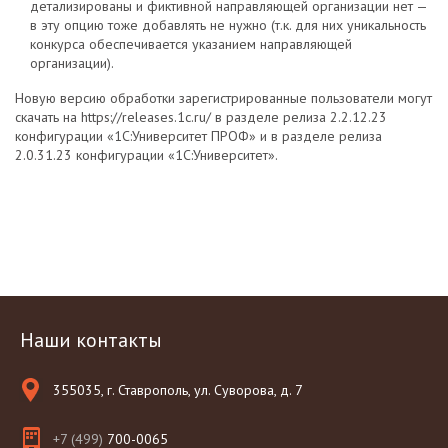
детализированы и фиктивной направляющей организации нет —
в эту опцию тоже добавлять не нужно (т.к. для них уникальность
конкурса обеспечивается указанием направляющей
организации).
Новую версию обработки зарегистрированные пользователи могут
скачать на https://releases.1c.ru/ в разделе релиза 2.2.12.23
конфигурации «1С:Университет ПРОФ» и в разделе релиза
2.0.31.23 конфигурации «1С:Университет».
Наши контакты
355035, г. Ставрополь, ул. Суворова, д. 7
+7 (499)
700-0065