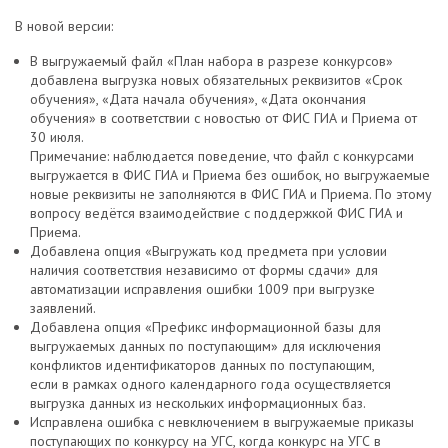
В новой версии:
В выгружаемый файл «План набора в разрезе конкурсов»
добавлена выгрузка новых обязательных реквизитов «Срок
обучения», «Дата начала обучения», «Дата окончания
обучения» в соответствии с новостью от ФИС ГИА и Приема от
30 июля.
Примечание: наблюдается поведение, что файл с конкурсами
выгружается в ФИС ГИА и Приема без ошибок, но выгружаемые
новые реквизиты не заполняются в ФИС ГИА и Приема. По этому
вопросу ведётся взаимодействие с поддержкой ФИС ГИА и
Приема.
Добавлена опция «Выгружать код предмета при условии
наличия соответствия независимо от формы сдачи» для
автоматизации исправления ошибки 1009 при выгрузке
заявлений.
Добавлена опция «Префикс информационной базы для
выгружаемых данных по поступающим» для исключения
конфликтов идентификаторов данных по поступающим,
если в рамках одного календарного года осуществляется
выгрузка данных из нескольких информационных баз.
Исправлена ошибка с невключением в выгружаемые приказы
поступающих по конкурсу на УГС, когда конкурс на УГС в