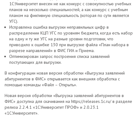
1С:Университет внесен не как конкурс с совокупностью учебных
планов на несколько специальностей, а как конкурс с учебным
планом на фиктивную специальность (которая по сути является
УГС).
Исправлена ошибка выгрузки неправильных цифр в
распределении КЦП УГС по уровням бюджета, когда есть набор
на одну и ту же УГС на разные уровни подготовки, что
приводило к ошибке 130 при выгрузке файла «План набора в
разрезе направлений» в ФИС ГИА и Приема.
Оптимизирован запрос построения списка заявлений
поступающих для выгрузки.
В конфигурации новая версия обработки «Выгрузка заявлений
абитуриентов в ФИС» открывается как внешняя обработка с
помощью команды «Файл – Открыть».
Новая версия обработки «Выгрузка заявлений абитуриентов в
ФИС» доступна для скачивания на https://releases.1c.ru/ в разделе
релиза 2.2.4.1 «1С:Университет ПРОФ» и 2.0.23.1
«1С:Университет».