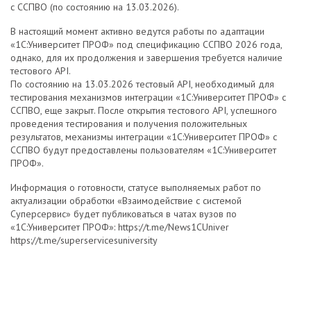
с ССПВО (по состоянию на 13.03.2026).
В настоящий момент активно ведутся работы по адаптации
«1С:Университет ПРОФ» под спецификацию ССПВО 2026 года,
однако, для их продолжения и завершения требуется наличие
тестового API.
По состоянию на 13.03.2026 тестовый API, необходимый для
тестирования механизмов интеграции «1С:Университет ПРОФ» с
ССПВО, еще закрыт. После открытия тестового API, успешного
проведения тестирования и получения положительных
результатов, механизмы интеграции «1С:Университет ПРОФ» с
ССПВО будут предоставлены пользователям «1С:Университет
ПРОФ».
Информация о готовности, статусе выполняемых работ по
актуализации обработки «Взаимодействие с системой
Суперсервис» будет публиковаться в чатах вузов по
«1С:Университет ПРОФ»: https://t.me/News1CUniver
https://t.me/superservicesuniversity