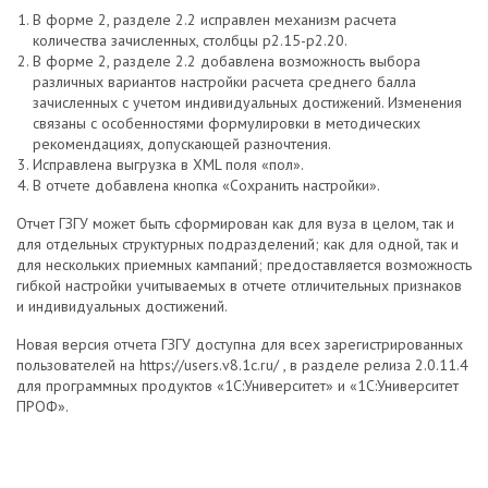
В форме 2, разделе 2.2 исправлен механизм расчета
количества зачисленных, столбцы р2.15-р2.20.
В форме 2, разделе 2.2 добавлена возможность выбора
различных вариантов настройки расчета среднего балла
зачисленных с учетом индивидуальных достижений. Изменения
связаны с особенностями формулировки в методических
рекомендациях, допускающей разночтения.
Исправлена выгрузка в XML поля «пол».
В отчете добавлена кнопка «Сохранить настройки».
Отчет ГЗГУ может быть сформирован как для вуза в целом, так и
для отдельных структурных подразделений; как для одной, так и
для нескольких приемных кампаний; предоставляется возможность
гибкой настройки учитываемых в отчете отличительных признаков
и индивидуальных достижений.
Новая версия отчета ГЗГУ доступна для всех зарегистрированных
пользователей на https://users.v8.1c.ru/ , в разделе релиза 2.0.11.4
для программных продуктов «1С:Университет» и «1С:Университет
ПРОФ».