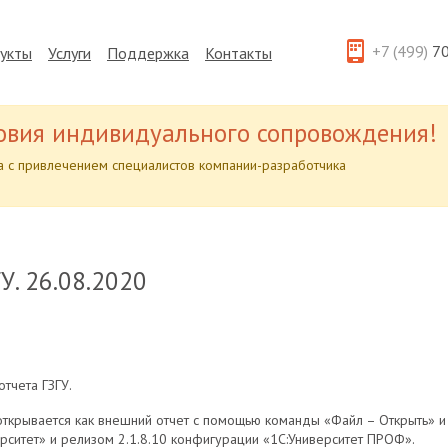
+7 (499)
70
укты
Услуги
Поддержка
Контакты
овия индивидуального сопровождения!
 с привлечением специалистов компании-разработчика
У. 26.08.2020
тчета ГЗГУ.
открывается как внешний отчет с помощью команды «Файл – Открыть» и
рситет» и релизом 2.1.8.10 конфигурации «1С:Университет ПРОФ».