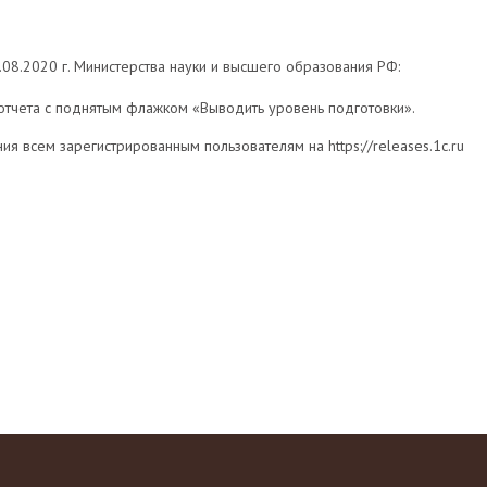
.08.2020 г. Министерства науки и высшего образования РФ:
тчета с поднятым флажком «Выводить уровень подготовки».
ия всем зарегистрированным пользователям на https://releases.1c.ru