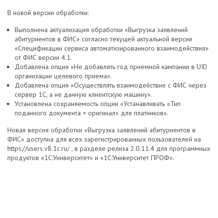
В новой версии обработки:
Выполнена актуализация обработки «Выгрузка заявлений
абитуриентов в ФИС» согласно текущей актуальной версии
«Спецификации сервиса автоматизированного взаимодействия»
от ФИС версии 4.1.
Добавлена опция «Не добавлять год приемной кампании в UID
организации целевого приема».
Добавлена опция «Осуществлять взаимодействие с ФИС через
сервер 1С, а не данную клиентскую машину».
Установлена сохраняемость опции «Устанавливать «Тип
поданного документа = оригинал» для платников».
Новая версия обработки «Выгрузка заявлений абитуриентов в
ФИС» доступна для всех зарегистрированных пользователей на
https://users.v8.1c.ru/ , в разделе релиза 2.0.11.4 для программных
продуктов «1С:Университет» и «1С:Университет ПРОФ».