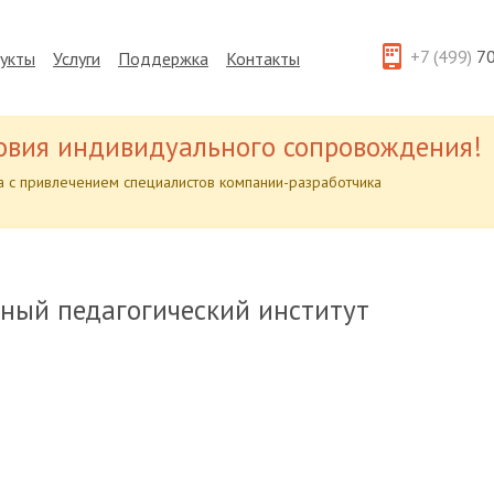
+7 (499)
70
укты
Услуги
Поддержка
Контакты
овия индивидуального сопровождения!
 с привлечением специалистов компании-разработчика
нный педагогический институт