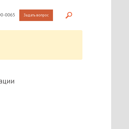
0-0065
Задать вопрос
рации