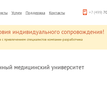
+7 (499)
70
укты
Услуги
Поддержка
Контакты
овия индивидуального сопровождения!
 с привлечением специалистов компании-разработчика
нный медицинский университет