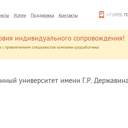
+7 (499)
70
укты
Услуги
Поддержка
Контакты
овия индивидуального сопровождения!
 с привлечением специалистов компании-разработчика
нный университет имени Г.Р. Державин