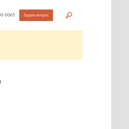
0-0065
Задать вопрос
а