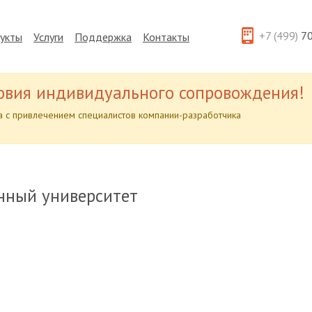
+7 (499)
70
укты
Услуги
Поддержка
Контакты
овия индивидуального сопровождения!
 с привлечением специалистов компании-разработчика
енный университет