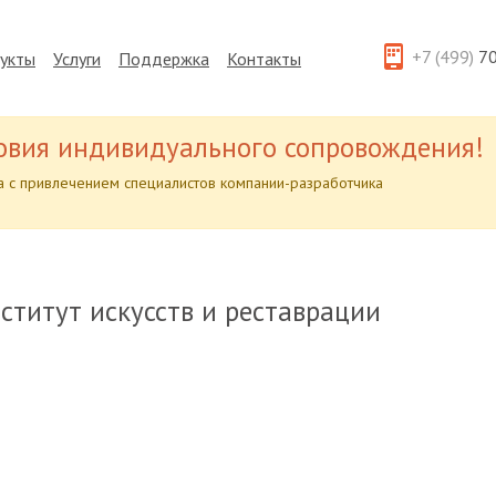
+7 (499)
70
укты
Услуги
Поддержка
Контакты
овия индивидуального сопровождения!
 с привлечением специалистов компании-разработчика
ститут искусств и реставрации