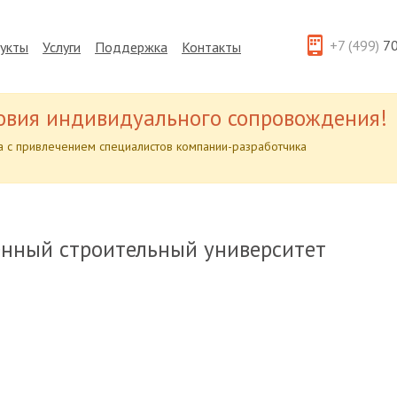
+7 (499)
70
укты
Услуги
Поддержка
Контакты
овия индивидуального сопровождения!
 с привлечением специалистов компании-разработчика
енный строительный университет