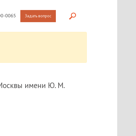
0-0065
Задать вопрос
Москвы имени Ю. М.