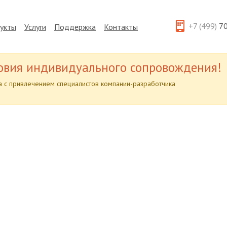
+7 (499)
70
укты
Услуги
Поддержка
Контакты
овия индивидуального сопровождения!
 с привлечением специалистов компании-разработчика