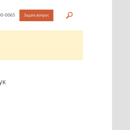
0-0065
Задать вопрос
ук