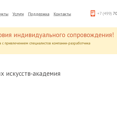
+7 (499)
70
укты
Услуги
Поддержка
Контакты
овия индивидуального сопровождения!
 с привлечением специалистов компании-разработчика
 искусств-академия