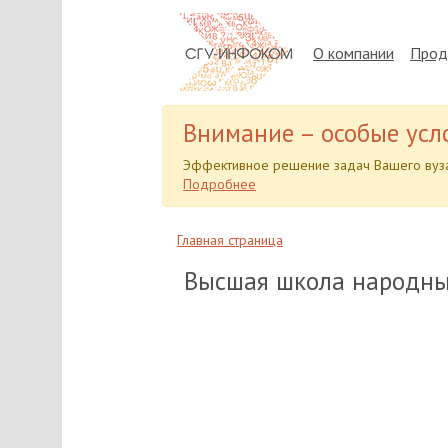
О компании
Прод
Внимание – особые усл
Эффективное решение задач Вашего вуза
Подробнее
Главная страница
Высшая школа народных