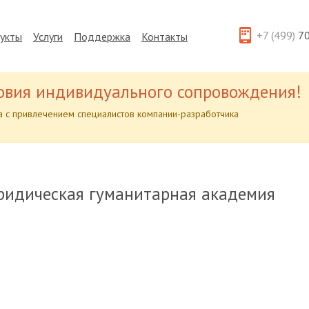
+7 (499)
70
укты
Услуги
Поддержка
Контакты
овия индивидуального сопровождения!
 с привлечением специалистов компании-разработчика
ридическая гуманитарная академия