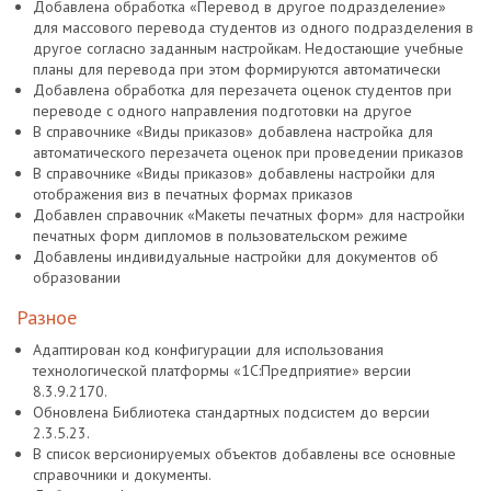
Добавлена обработка «Перевод в другое подразделение»
для массового перевода студентов из одного подразделения в
другое согласно заданным настройкам. Недостающие учебные
планы для перевода при этом формируются автоматически
Добавлена обработка для перезачета оценок студентов при
переводе с одного направления подготовки на другое
В справочнике «Виды приказов» добавлена настройка для
автоматического перезачета оценок при проведении приказов
В справочнике «Виды приказов» добавлены настройки для
отображения виз в печатных формах приказов
Добавлен справочник «Макеты печатных форм» для настройки
печатных форм дипломов в пользовательском режиме
Добавлены индивидуальные настройки для документов об
образовании
Разное
Адаптирован код конфигурации для использования
технологической платформы «1С:Предприятие» версии
8.3.9.2170.
Обновлена Библиотека стандартных подсистем до версии
2.3.5.23.
В список версионируемых объектов добавлены все основные
справочники и документы.